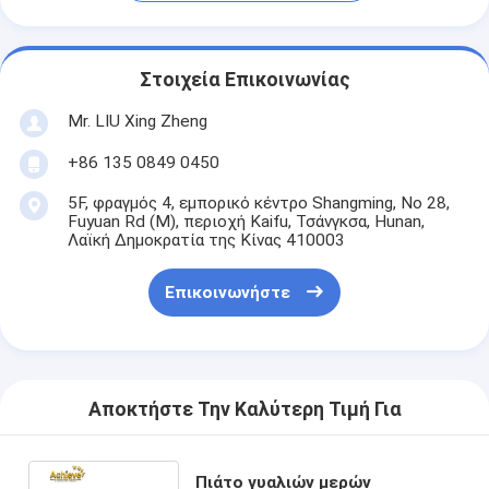
Στοιχεία Επικοινωνίας
Mr. LIU Xing Zheng
+86 135 0849 0450
5F, φραγμός 4, εμπορικό κέντρο Shangming, Νο 28,
Fuyuan Rd (Μ), περιοχή Kaifu, Τσάνγκσα, Hunan,
Λαϊκή Δημοκρατία της Κίνας 410003
Επικοινωνήστε
Αποκτήστε Την Καλύτερη Τιμή Για
Πιάτο γυαλιών μερών