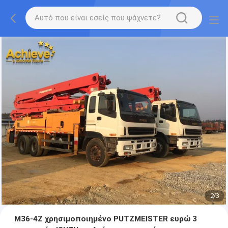
2
/
3
M36-4Z χρησιμοποιημένο PUTZMEISTER ευρώ 3