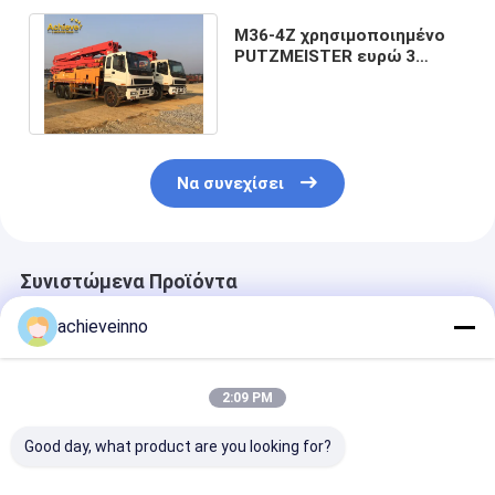
M36-4Z χρησιμοποιημένο
PUTZMEISTER ευρώ 3
φορτηγών ISUZU αντλιών
συγκεκριμένο
Να συνεχίσει
Συνιστώμενα Προϊόντα
achieveinno
2:09 PM
Good day, what product are you looking for?