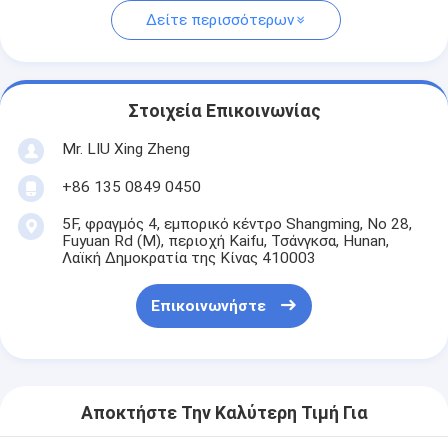
Δείτε περισσότερων
Στοιχεία Επικοινωνίας
Mr. LIU Xing Zheng
+86 135 0849 0450
5F, φραγμός 4, εμπορικό κέντρο Shangming, Νο 28,
Fuyuan Rd (Μ), περιοχή Kaifu, Τσάνγκσα, Hunan,
Λαϊκή Δημοκρατία της Κίνας 410003
Επικοινωνήστε
Αποκτήστε Την Καλύτερη Τιμή Για